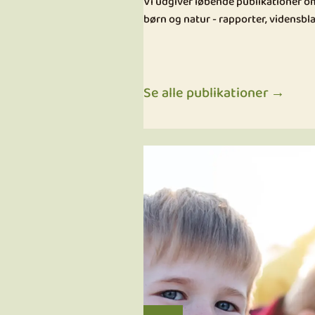
Vi udgiver løbende publikationer 
børn og natur - rapporter, vidensbla
Se alle publikationer