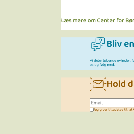
Læs mere om Center for Bør
Bliv e
Vi deler løbende nyheder, f
os og følg med.
Hold d
Jeg giver tilladelse til, 