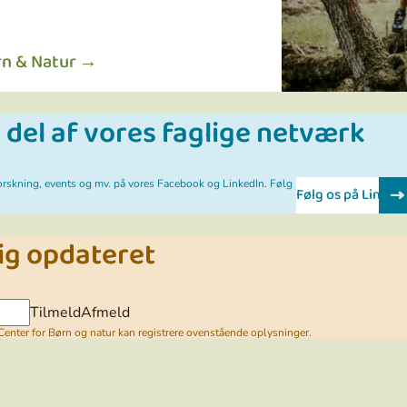
n & Natur
n del af vores faglige netværk
orskning, events og mv. på vores Facebook og LinkedIn. Følg
Følg os på Linked
ig opdateret
Tilmeld
Afmeld
at Center for Børn og natur kan registrere ovenstående oplysninger.