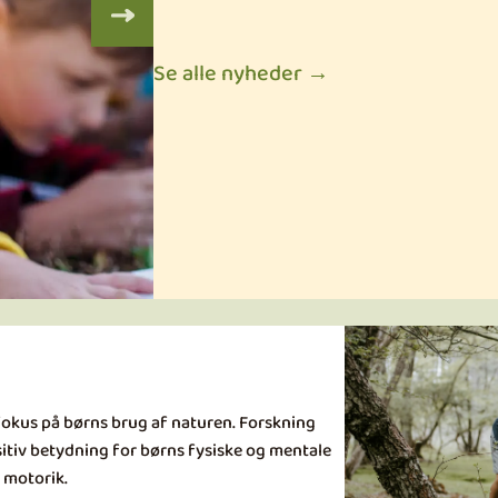
Se alle nyheder →
 fokus på børns brug af naturen. Forskning
positiv betydning for børns fysiske og mentale
 motorik.